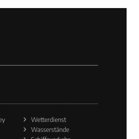
ey
Wetterdienst
Wasserstände