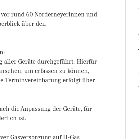
 vor rund 60 Norderneyerinnen und
berblick über den
n:
 aller Geräte durchgeführt. Hierfür
ansehen, um erfassen zu können,
e Terminvereinbarung erfolgt über
ach die Anpassung der Geräte, für
erlich ist.
eyer Gasversorgung auf H-Gas