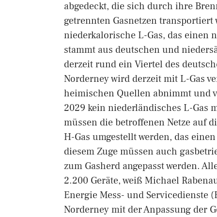
abgedeckt, die sich durch ihre Bre
getrennten Gasnetzen transportier
niederkalorische L-Gas, das einen n
stammt aus deutschen und nieders
derzeit rund ein Viertel des deuts
Norderney wird derzeit mit L-Gas ve
heimischen Quellen abnimmt und vo
2029 kein niederländisches L-Gas m
müssen die betroffenen Netze auf 
H-Gas umgestellt werden, das einen
diesem Zuge müssen auch gasbetrie
zum Gasherd angepasst werden. Alle
2.200 Geräte, weiß Michael Raben
Energie Mess- und Servicedienste (E
Norderney mit der Anpassung der Ge