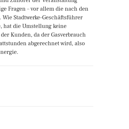
und Zuhörer der Veranstaltung
ge Fragen – vor allem die nach den
 Wie Stadtwerke-Geschäftsführer
 hat die Umstellung keine
 der Kunden, da der Gasverbrauch
attstunden abgerechnet wird, also
Energie.