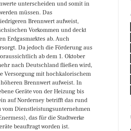
nnwerte unterscheiden und somit in
t werden müssen. Das
iedrigeren Brennwert aufweist,
ächsischen Vorkommen und deckt
chen Erdgasmarktes ab. Auch
rsorgt. Da jedoch die Förderung aus
raussichtlich ab dem 1. Oktober
ehr nach Deutschland fließen wird,
die Versorgung mit hochkalorischem
 höheren Brennwert aufweist. In
bene Geräte von der Heizung bis
in auf Norderney betrifft das rund
au vom Dienstleistungsunternehmen
nermess), das für die Stadtwerke
räte beauftragt worden ist.