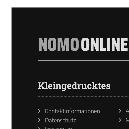
NOMO
ONLINE
Kleingedrucktes
Kontaktinformationen
A
Datenschutz
M