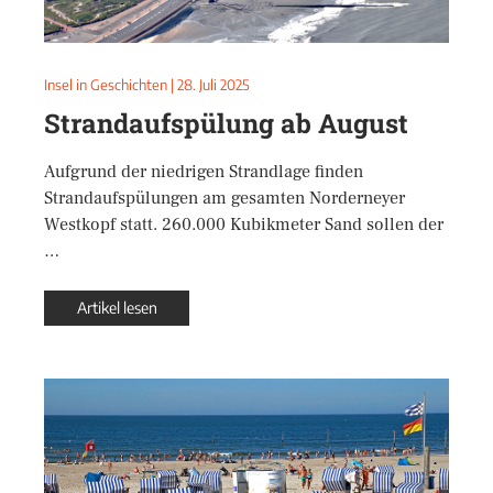
Insel in Geschichten
|
28. Juli 2025
Strandaufspülung ab August
Aufgrund der niedrigen Strandlage finden
Strandaufspülungen am gesamten Norderneyer
Westkopf statt. 260.000 Kubikmeter Sand sollen der
…
Artikel lesen