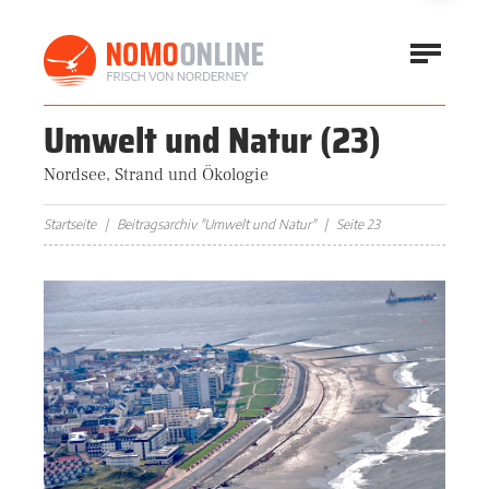
Umwelt und Natur
(23)
Nordsee, Strand und Ökologie
Startseite
Beitragsarchiv "Umwelt und Natur"
Seite 23