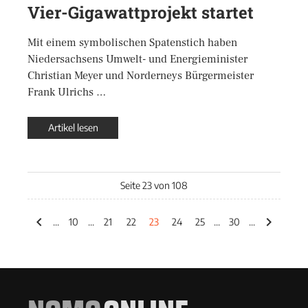
Vier-Gigawattprojekt startet
Mit einem symbolischen Spatenstich haben
Niedersachsens Umwelt- und Energieminister
Christian Meyer und Norderneys Bürgermeister
Frank Ulrichs …
Artikel lesen
Seite 23 von 108
...
10
...
21
22
23
24
25
...
30
...