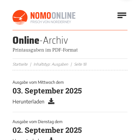
Online
-Archiv
Printausgaben im PDF-Format
Startseite
Inhaltstyp: Ausgaben
Seite 18
Ausgabe vom
Mittwoch
dem
03. September 2025
Herunterladen
Ausgabe vom
Dienstag
dem
02. September 2025