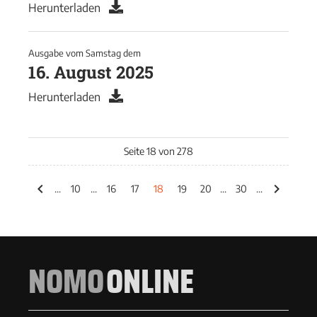
Herunterladen
Ausgabe vom
Samstag
dem
16. August 2025
Herunterladen
Seite 18 von 278
...
10
...
16
17
18
19
20
...
30
...
NOMO
ONLINE