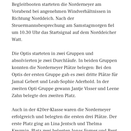
Begleitbooten starteten die Norderneyer am
Vorabend bei angenehmen Windverhältnissen in
Richtung Norddeich. Nach der
Steuermannsbesprechung am Samstagmorgen fiel
um 10.30 Uhr das Startsignal auf dem Norddeicher
Watt.
Die Optis starteten in zwei Gruppen und
absolvierten je zwei Durchläufe. In beiden Gruppen
konnten die Norderneyer Plätze belegen: Bei den
Optis der ersten Gruppe gab es zwei dritte Plätze für
Jamal Gebert und Leah-Sophie Aderhold. In der
zweiten Opti-Gruppe gewann Jantje Visser und Leene
Zahn belegte den zweiten Platz.
Auch in der 420er-Klasse waren die Norderneyer
erfolgreich und belegten die ersten drei Plätze. Der
erste Platz ging an Lina Jentsch und Thelma
Krezmin. Platz zwei belegten Jonas Forner und Bent