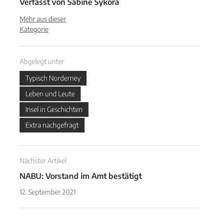
Verfasst von
Sabine Sykora
Mehr aus dieser
Kategorie
Abgelegt unter
Typisch Norderney
Leben und Leute
Insel in Geschichten
Extra nachgefragt
Nächster Artikel
NABU: Vorstand im Amt bestätigt
12. September 2021