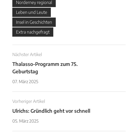
Norderney regional
Leben und Leute
Insel in Geschichten
Extra nachgefragt
Nächster Artikel
Thalasso-Programm zum 75.
Geburtstag
07. März 2025
Vorheriger Artikel
Ulrichs: Gründlich geht vor schnell
05. März 2025