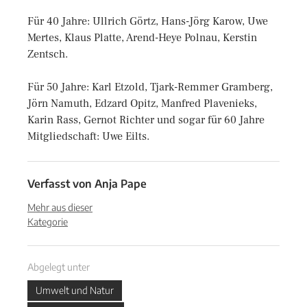
Für 40 Jahre: Ullrich Görtz, Hans-Jörg Karow, Uwe
Mertes, Klaus Platte, Arend-Heye Polnau, Kerstin
Zentsch.
Für 50 Jahre: Karl Etzold, Tjark-Remmer Gramberg,
Jörn Namuth, Edzard Opitz, Manfred Plavenieks,
Karin Rass, Gernot Richter und sogar für 60 Jahre
Mitgliedschaft: Uwe Eilts.
Verfasst von
Anja Pape
Mehr aus dieser
Kategorie
Abgelegt unter
Umwelt und Natur