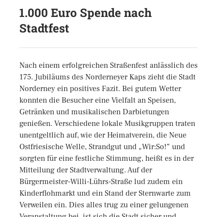
1.000 Euro Spende nach
Stadtfest
Nach einem erfolgreichen Straßenfest anlässlich des
175. Jubiläums des Norderneyer Kaps zieht die Stadt
Norderney ein positives Fazit. Bei gutem Wetter
konnten die Besucher eine Vielfalt an Speisen,
Getränken und musikalischen Darbietungen
genießen. Verschiedene lokale Musikgruppen traten
unentgeltlich auf, wie der Heimatverein, die Neue
Ostfriesische Welle, Strandgut und „Wir:So!“ und
sorgten für eine festliche Stimmung, heißt es in der
Mitteilung der Stadtverwaltung. Auf der
Bürgermeister-Willi-Lührs-Straße lud zudem ein
Kinderflohmarkt und ein Stand der Sternwarte zum
Verweilen ein. Dies alles trug zu einer gelungenen
Veranstaltung bei, ist sich die Stadt sicher und