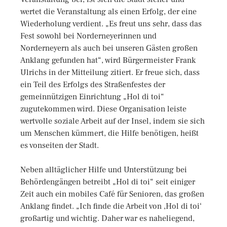
wertet die Veranstaltung als einen Erfolg, der eine
Wiederholung verdient. „Es freut uns sehr, dass das
Fest sowohl bei Norderneyerinnen und
Norderneyern als auch bei unseren Gästen großen
Anklang gefunden hat“, wird Bürgermeister Frank
Ulrichs in der Mitteilung zitiert. Er freue sich, dass
ein Teil des Erfolgs des Straßenfestes der
gemeinnützigen Einrichtung „Hol di toi“
zugutekommen wird. Diese Organisation leiste
wertvolle soziale Arbeit auf der Insel, indem sie sich
um Menschen kümmert, die Hilfe benötigen, heißt
es vonseiten der Stadt.
Neben alltäglicher Hilfe und Unterstützung bei
Behördengängen betreibt „Hol di toi“ seit einiger
Zeit auch ein mobiles Café für Senioren, das großen
Anklang findet. „Ich finde die Arbeit von ‚Hol di toi‘
großartig und wichtig. Daher war es naheliegend,