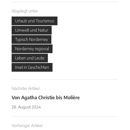
Abgelegt unter
Urlaub und Tourismus
Umwelt und Natur
Typisch Norderney
Norderney regional
Leben und Leute
Insel in Geschichten
Nächster Artikel
Von Agatha Christie bis Molière
28. August 2024
Vorheriger Artikel