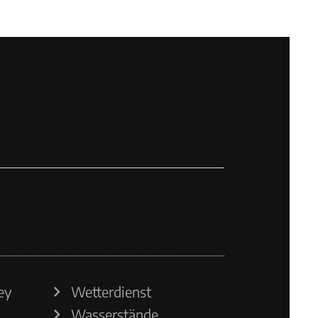
ey
Wetterdienst
Wasserstände