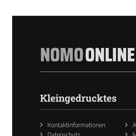
NOMO
ONLINE
Kleingedrucktes
Kontaktinformationen
A
Datenschutz
M