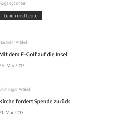
Abgelegt unter
Leben und Leute
Nächster Artikel
Mit dem E-Golf auf die Insel
26. Mai 2017
Vorheriger Artikel
Kirche fordert Spende zurück
21. Mai 2017