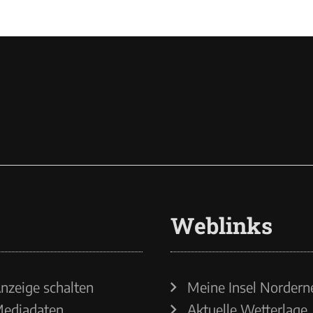
Weblinks
nzeige schalten
Meine Insel Nordern
ediadaten
Aktuelle Wetterlage