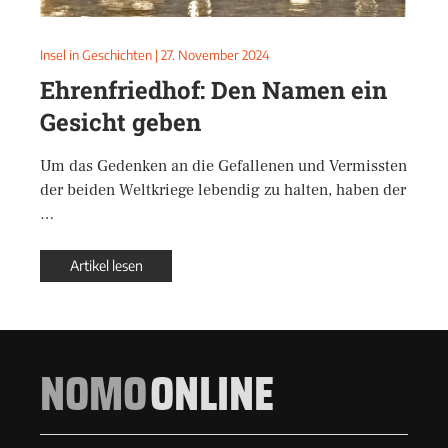
Insel in Geschichten
|
27. November 2024
Ehrenfriedhof: Den Namen ein
Gesicht geben
Um das Gedenken an die Gefallenen und Vermissten
der beiden Weltkriege lebendig zu halten, haben der
…
Artikel lesen
NOMO
ONLINE