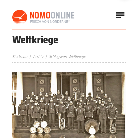
Weltkriege
Startseite
Archiv
Schlagwort Weltkriege