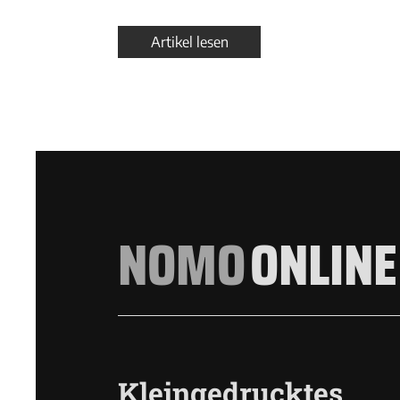
Artikel lesen
NOMO
ONLINE
Kleingedrucktes