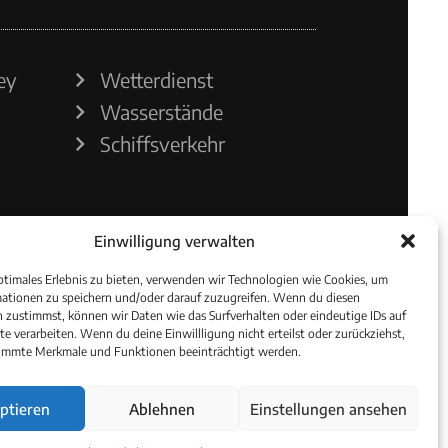
ey
Wetterdienst
Wasserstände
Schiffsverkehr
Einwilligung verwalten
ptimales Erlebnis zu bieten, verwenden wir Technologien wie Cookies, um
ationen zu speichern und/oder darauf zuzugreifen. Wenn du diesen
 zustimmst, können wir Daten wie das Surfverhalten oder eindeutige IDs auf
te verarbeiten. Wenn du deine Einwillligung nicht erteilst oder zurückziehst,
immte Merkmale und Funktionen beeinträchtigt werden.
ptieren
Ablehnen
Einstellungen ansehen