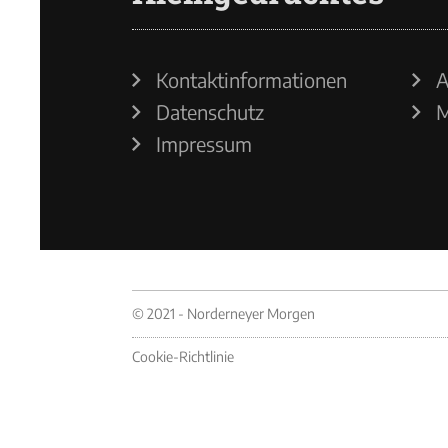
Kontaktinformationen
A
Datenschutz
M
Impressum
© 2021 - Norderneyer Morgen
Cookie-Richtlinie