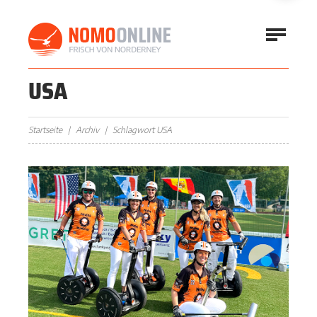
USA
Startseite
Archiv
Schlagwort USA