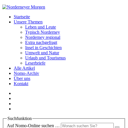
Startseite
Unsere Themen
Leben und Leute
Typisch Norderney
Norderney regional
Extra nachgefragt
Insel in Geschichten
Umwelt und Natur
Urlaub und Tourismus
Leserbriefe
Alle Artikel
Nomo-Archiv
Über uns
Kontakt
Suchfunktion
Auf Nomo-Online suchen …