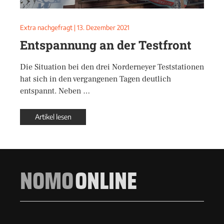
Extra nachgefragt
|
13. Dezember 2021
Entspannung an der Testfront
Die Situation bei den drei Norderneyer Teststationen
hat sich in den vergangenen Tagen deutlich
entspannt. Neben …
Artikel lesen
NOMO
ONLINE