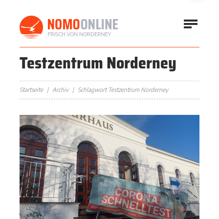
Testzentrum Norderney
Startseite
Archiv
Schlagwort Testzentrum Norderney