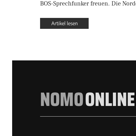
BOS-Sprechfunker freuen. Die Nor
Artikel lesen
NOMO
ONLINE