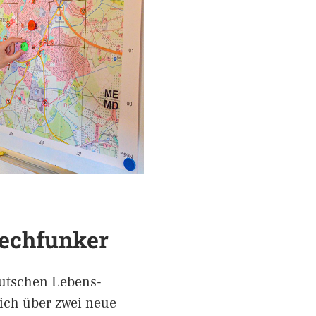
echfunker
eutschen Lebens-
sich über zwei neue