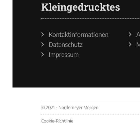
Kleingedrucktes
Kontaktinformationen
A
Datenschutz
M
Impressum
© 2021 - Norderneyer Morgen
Cookie-Richtlinie