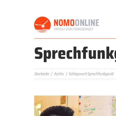
Sprechfunk
Startseite
Archiv
Schlagwort Sprechfunkgerät