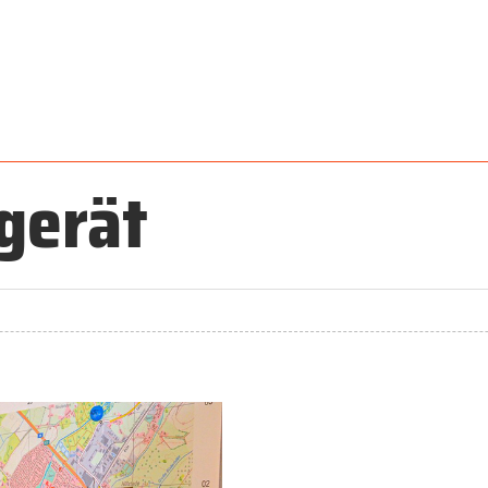
gerät