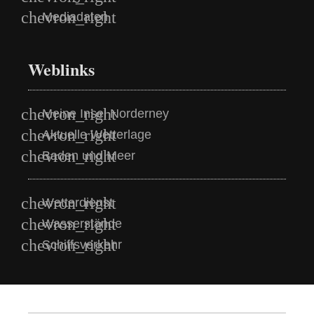
Mediadaten
Weblinks
Meine Insel Norderney
Aktuelle Wetterlage
Baden und Meer
Wetterdienst
Wasserstände
Schiffsverkehr