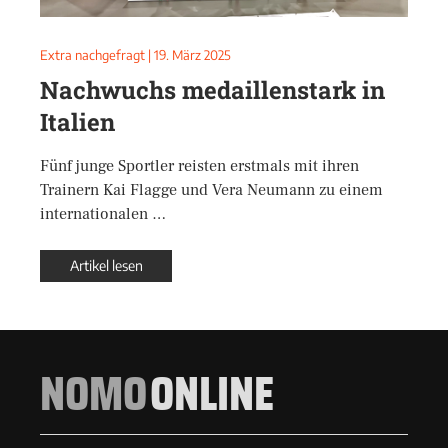
Extra nachgefragt
|
19. März 2025
Nachwuchs medaillenstark in
Italien
Fünf junge Sportler reisten erstmals mit ihren
Trainern Kai Flagge und Vera Neumann zu einem
internationalen …
Artikel lesen
NOMO
ONLINE