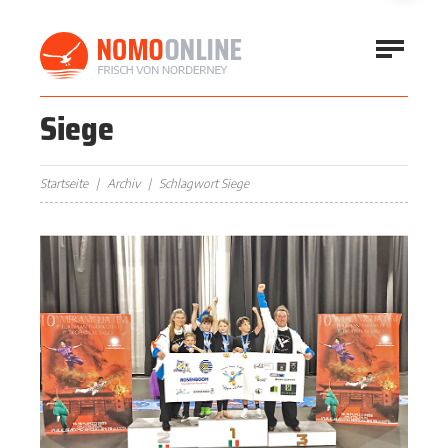
Siege
Startseite
Archiv
Schlagwort Siege