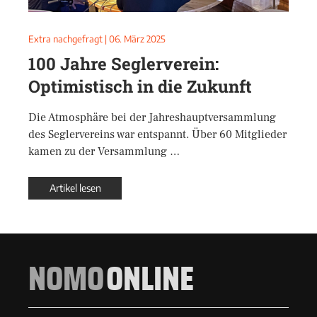
Extra nachgefragt
|
06. März 2025
100 Jahre Seglerverein:
Optimistisch in die Zukunft
Die Atmosphäre bei der Jahreshauptversammlung
des Seglervereins war entspannt. Über 60 Mitglieder
kamen zu der Versammlung …
Artikel lesen
NOMO
ONLINE