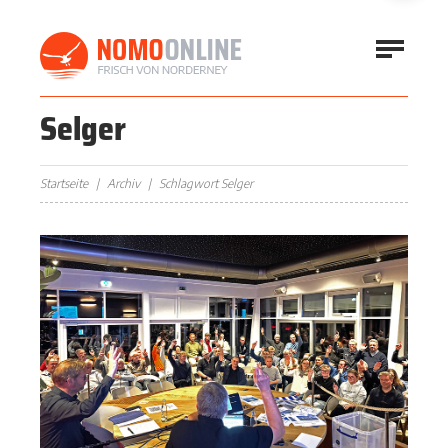
Selger
Startseite
Archiv
Schlagwort Selger