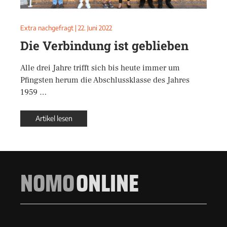
Extra nachgefragt
|
22. Juni 2022
Die Verbindung ist geblieben
Alle drei Jahre trifft sich bis heute immer um
Pfingsten herum die Abschlussklasse des Jahres
1959 …
Artikel lesen
NOMO
ONLINE