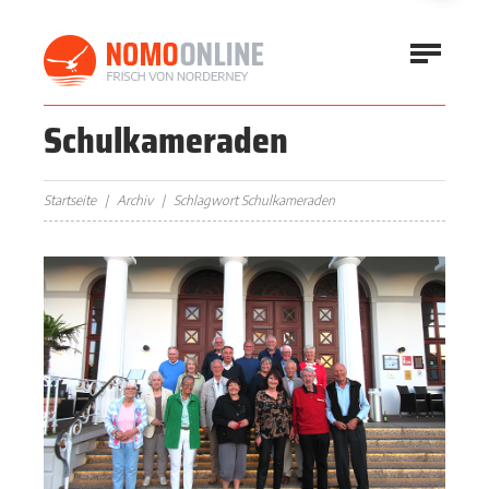
Schulkameraden
Startseite
Archiv
Schlagwort Schulkameraden