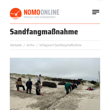
Sandfangmaßnahme
Startseite
Archiv
Schlagwort Sandfangmaßnahme