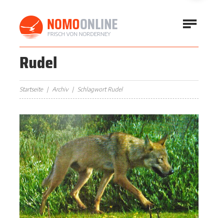
Rudel
Startseite
Archiv
Schlagwort Rudel