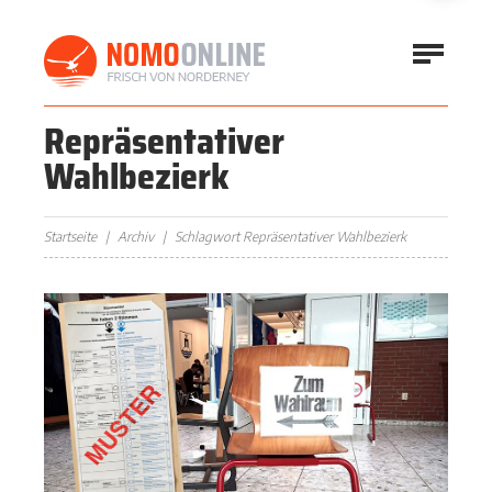
Repräsentativer
Wahlbezierk
Startseite
Archiv
Schlagwort Repräsentativer Wahlbezierk