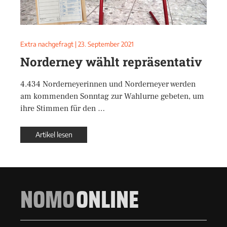
Extra nachgefragt
|
23. September 2021
Norderney wählt repräsentativ
4.434 Norderneyerinnen und Norderneyer werden
am kommenden Sonntag zur Wahlurne gebeten, um
ihre Stimmen für den …
Artikel lesen
NOMO
ONLINE