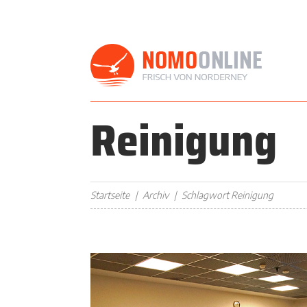
Reinigung
Startseite
Archiv
Schlagwort Reinigung