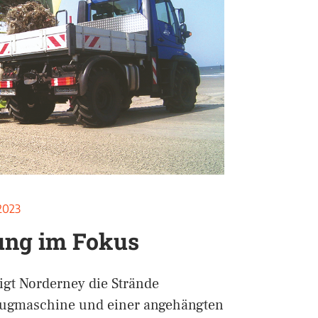
2023
ung im Fokus
igt Norderney die Strände
zugmaschine und einer angehängten