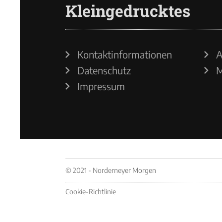
Kleingedrucktes
Kontaktinformationen
A
Datenschutz
M
Impressum
© 2021 - Norderneyer Morgen
Cookie-Richtlinie