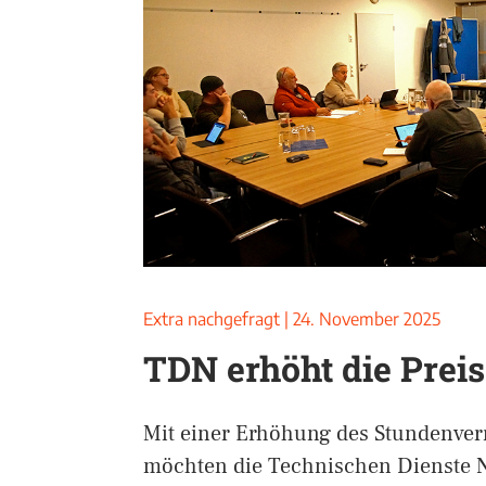
Extra nachgefragt
|
24. November 2025
TDN erhöht die Prei
Mit einer Erhöhung des Stundenve
möchten die Technischen Dienste 