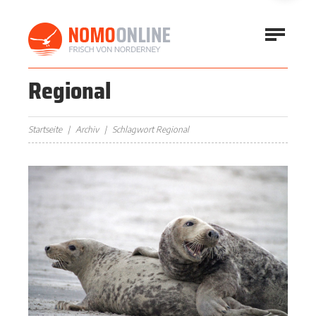
Regional
Startseite
Archiv
Schlagwort Regional