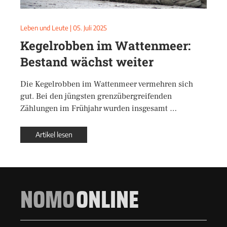
Leben und Leute
|
05. Juli 2025
Kegelrobben im Wattenmeer:
Bestand wächst weiter
Die Kegelrobben im Wattenmeer vermehren sich
gut. Bei den jüngsten grenzübergreifenden
Zählungen im Frühjahr wurden insgesamt …
Artikel lesen
NOMO
ONLINE