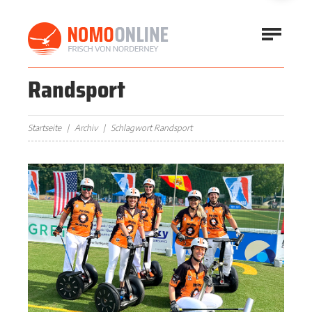
Randsport
Startseite
Archiv
Schlagwort Randsport