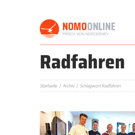
Radfahren
Startseite
Archiv
Schlagwort Radfahren