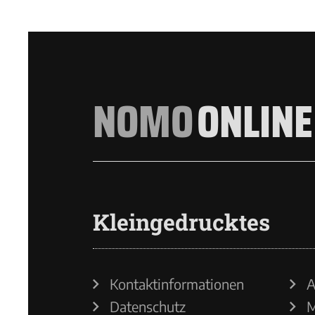
NOMO
ONLINE
Kleingedrucktes
Kontaktinformationen
A
Datenschutz
M