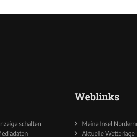
Weblinks
nzeige schalten
Meine Insel Nordern
ediadaten
Aktuelle Wetterlage