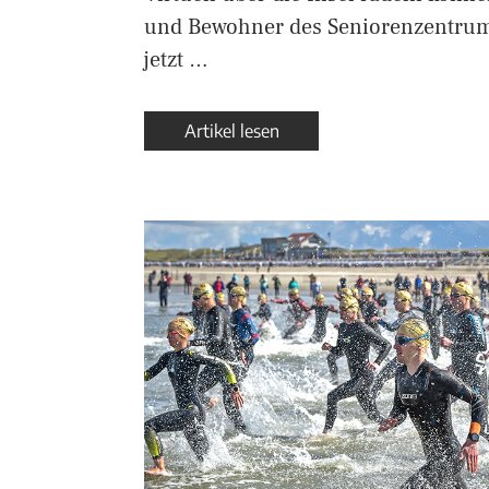
und Bewohner des Seniorenzentrum
jetzt …
Artikel lesen