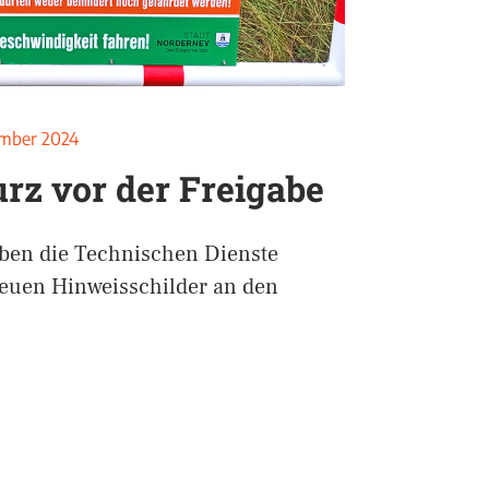
ember 2024
rz vor der Freigabe
aben die Technischen Dienste
euen Hinweisschilder an den