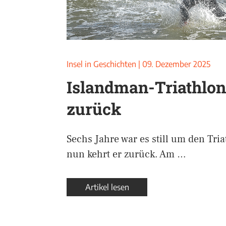
Insel in Geschichten
|
09. Dezember 2025
Islandman-Triathlon
zurück
Sechs Jahre war es still um den Tri
nun kehrt er zurück. Am …
Artikel lesen