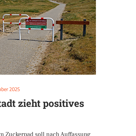
mber 2025
adt zieht positives
m Zuckerpad soll nach Auffassung