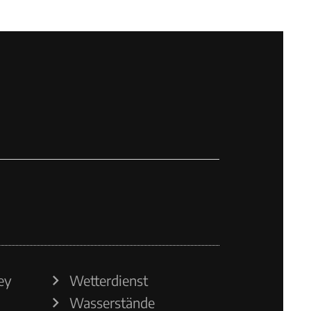
ey
Wetterdienst
Wasserstände