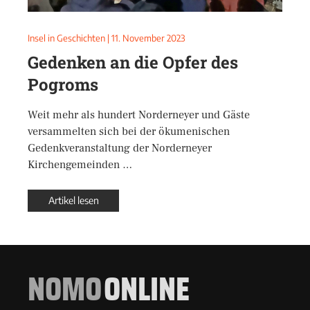
Insel in Geschichten
|
11. November 2023
Gedenken an die Opfer des
Pogroms
Weit mehr als hundert Norderneyer und Gäste
versammelten sich bei der ökumenischen
Gedenkveranstaltung der Norderneyer
Kirchengemeinden …
Artikel lesen
NOMO
ONLINE