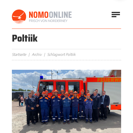
Poltiik
Startseite
Archiv
Schlagwort Poltiik