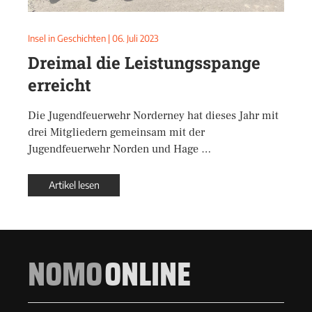
Insel in Geschichten
|
06. Juli 2023
Dreimal die Leistungsspange
erreicht
Die Jugendfeuerwehr Norderney hat dieses Jahr mit
drei Mitgliedern gemeinsam mit der
Jugendfeuerwehr Norden und Hage …
Artikel lesen
NOMO
ONLINE