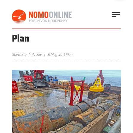
Plan
Startseite
Archiv
Schlagwort Plan