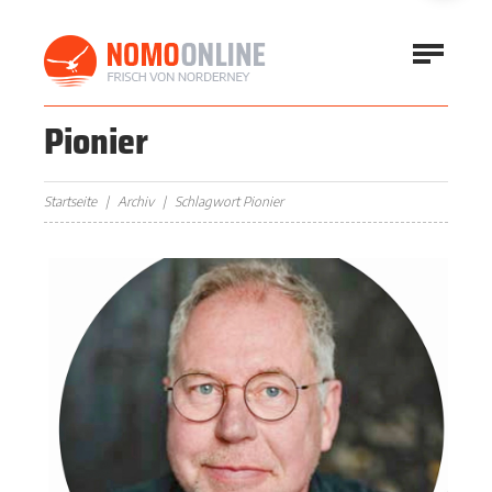
Pionier
Startseite
Archiv
Schlagwort Pionier