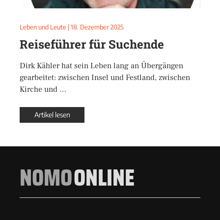
Leben und Leute
|
18. Dezember 2025
Reiseführer für Suchende
Dirk Kähler hat sein Leben lang an Übergängen
gearbeitet: zwischen Insel und Festland, zwischen
Kirche und …
Artikel lesen
NOMO
ONLINE