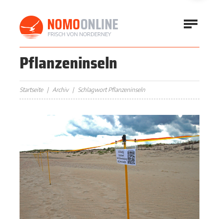
Pflanzeninseln
Startseite
Archiv
Schlagwort Pflanzeninseln