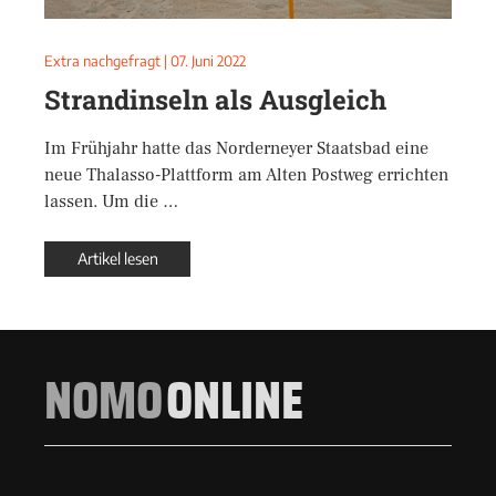
Extra nachgefragt
|
07. Juni 2022
Strandinseln als Ausgleich
Im Frühjahr hatte das Norderneyer Staatsbad eine
neue Thalasso-Plattform am Alten Postweg errichten
lassen. Um die …
Artikel lesen
NOMO
ONLINE