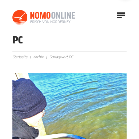
PC
Startseite
Archiv
Schlagwort PC