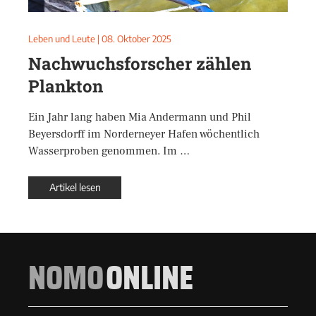
Leben und Leute
|
08. Oktober 2025
Nachwuchsforscher zählen
Plankton
Ein Jahr lang haben Mia Andermann und Phil
Beyersdorff im Norderneyer Hafen wöchentlich
Wasserproben genommen. Im …
Artikel lesen
NOMO
ONLINE