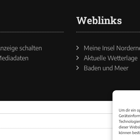
Weblinks
nzeige schalten
Meine Insel Nordern
ediadaten
Aktuelle Wetterlage
Baden und Meer
Um dir ein o
Geräteinform
Technologien
dieser Websi
können best