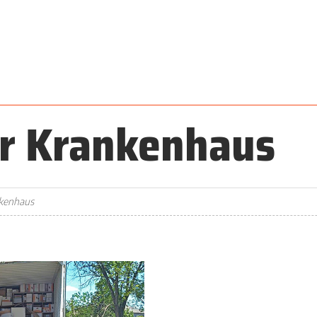
r Krankenhaus
nkenhaus