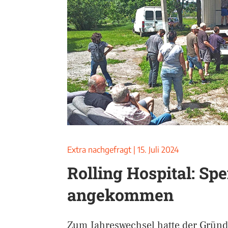
Extra nachgefragt
|
15. Juli 2024
Rolling Hospital: Sp
angekommen
Zum Jahreswechsel hatte der Gründ