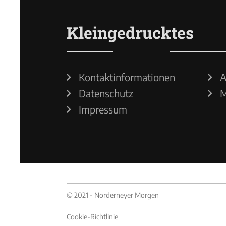
Kleingedrucktes
Kontaktinformationen
A
Datenschutz
M
Impressum
© 2021 - Norderneyer Morgen
Cookie-Richtlinie