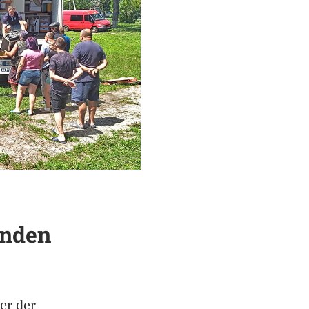
enden
er der