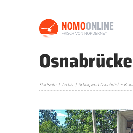
Osnabrücke
Startseite
Archiv
Schlagwort Osnabrücker Kra