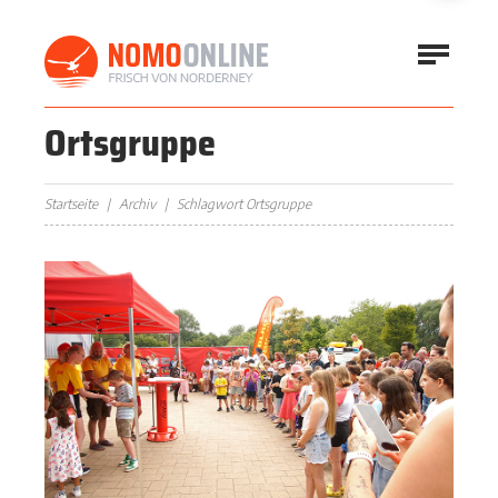
Ortsgruppe
Startseite
Archiv
Schlagwort Ortsgruppe