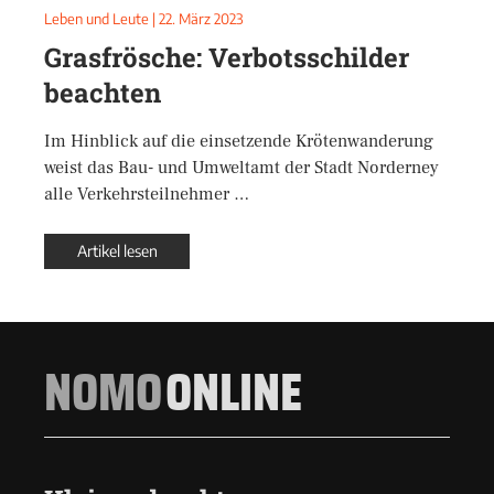
Leben und Leute
|
22. März 2023
Grasfrösche: Verbotsschilder
beachten
Im Hinblick auf die einsetzende Krötenwanderung
weist das Bau- und Umweltamt der Stadt Norderney
alle Verkehrsteilnehmer …
Artikel lesen
NOMO
ONLINE