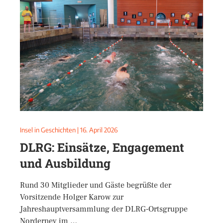
Insel in Geschichten
|
16. April 2026
DLRG: Einsätze, Engagement
und Ausbildung
Rund 30 Mitglieder und Gäste begrüßte der
Vorsitzende Holger Karow zur
Jahreshauptversammlung der DLRG-Ortsgruppe
Norderney im …