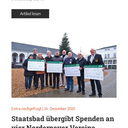
Artikel lesen
Extra nachgefragt
|
24. Dezember 2025
Staatsbad übergibt Spenden an
vier Norderneyer Vereine