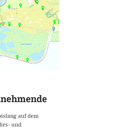
ilnehmende
islang auf dem
ehrs- und