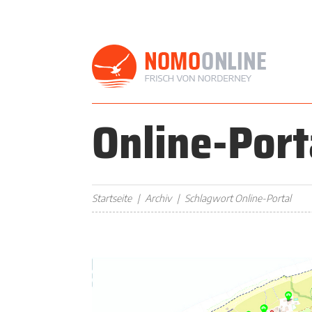
Online-Port
Startseite
Archiv
Schlagwort Online-Portal