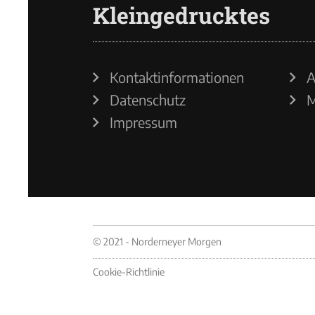
Kleingedrucktes
Kontaktinformationen
A
Datenschutz
M
Impressum
© 2021 - Norderneyer Morgen
Cookie-Richtlinie