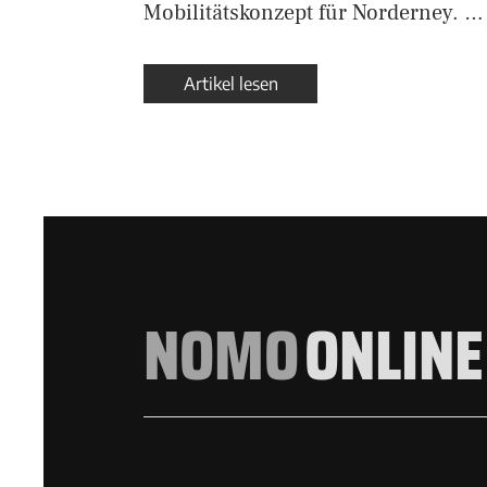
Mobilitätskonzept für Norderney. …
Artikel lesen
NOMO
ONLINE