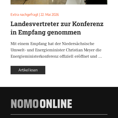
Extra nachgefragt
|
22. Mai 2026
Landesvertreter zur Konferenz
in Empfang genommen
Mit einem Empfang hat der Niedersächsische
Umwelt- und Energieminister Christian Meyer die
Energieministerkonferenz offiziell eröffnet und …
Artikel lesen
NOMO
ONLINE