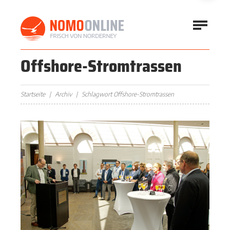
Offshore-Stromtrassen
Startseite
Archiv
Schlagwort Offshore-Stromtrassen