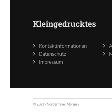
Kleingedrucktes
Kontaktinformationen
A
Datenschutz
M
Impressum
© 2021 - Norderneyer Morgen