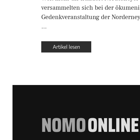
versammelten sich bei der ökumen
Gedenkveranstaltung der Norderne
…
Artikel lesen
NOMO
ONLINE