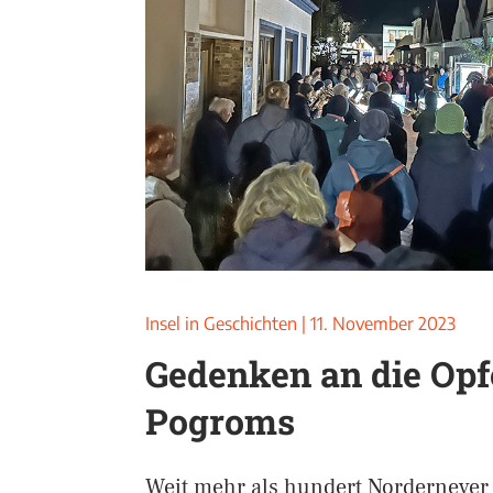
Insel in Geschichten
|
11. November 2023
Gedenken an die Opf
Pogroms
Weit mehr als hundert Norderneyer