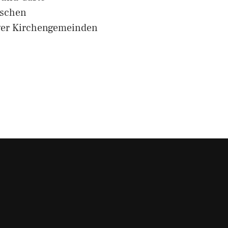
ischen
yer Kirchengemeinden