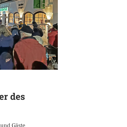
er des
 und Gäste