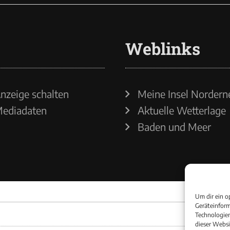
Weblinks
nzeige schalten
Meine Insel Nordern
ediadaten
Aktuelle Wetterlage
Baden und Meer
Um dir ein o
Geräteinform
Technologien
dieser Websi