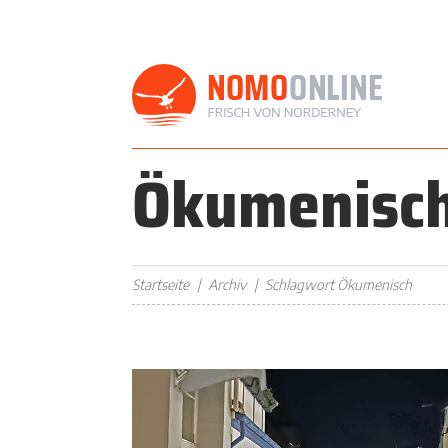
Ökumenisc
Startseite
Archiv
Schlagwort Ökumenisch