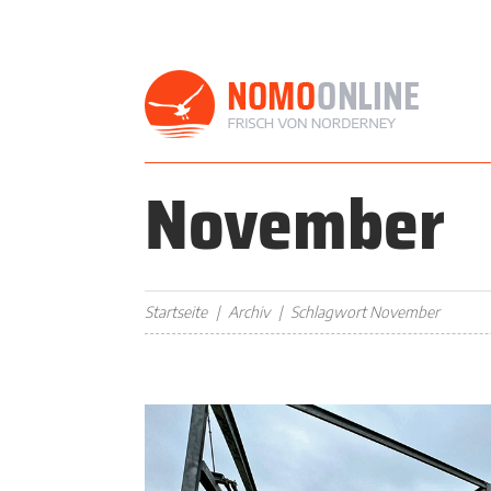
November
Startseite
Archiv
Schlagwort November