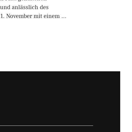
nd anlässlich des
11. November mit einem …