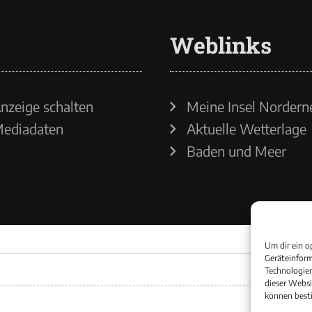
Weblinks
nzeige schalten
Meine Insel Nordern
ediadaten
Aktuelle Wetterlage
Baden und Meer
Um dir ein o
Geräteinform
Technologien
dieser Websi
können best