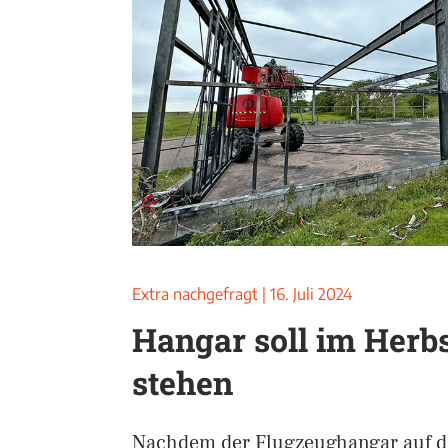
Extra nachgefragt
|
16. Juli 2024
Hangar soll im Herb
stehen
Nachdem der Flugzeughangar auf de