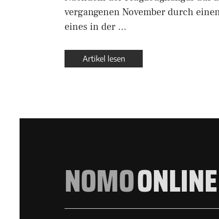
vergangenen November durch einen
eines in der …
Artikel lesen
NOMO
ONLINE