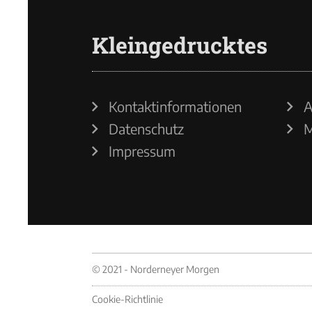
Kleingedrucktes
Kontaktinformationen
A
Datenschutz
M
Impressum
© 2021 - Norderneyer Morgen
Cookie-Richtlinie