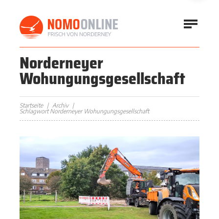
Norderneyer
Wohungungsgesellschaft
Startseite
Archiv
Schlagwort Norderneyer Wohungungsgesellschaft