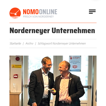
Norderneyer Unternehmen
Startseite
Archiv
Schlagwort Norderneyer Unternehmen