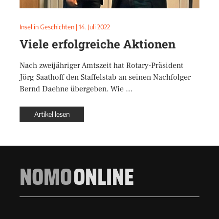
Insel in Geschichten
|
14. Juli 2022
Viele erfolgreiche Aktionen
Nach zweijähriger Amtszeit hat Rotary-Präsident
Jörg Saathoff den Staffelstab an seinen Nachfolger
Bernd Daehne übergeben. Wie …
Artikel lesen
NOMO
ONLINE