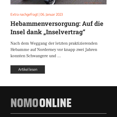
Extra nachgefragt
|
06. Januar 2023
Hebammenversorgung: Auf die
Insel dank „Inselvertrag“
Nach dem Weggang der letzten praktizierenden
Hebamme auf Norderney vor knapp zwei Jahren
konnten Schwangere und …
Artikel lesen
NOMO
ONLINE