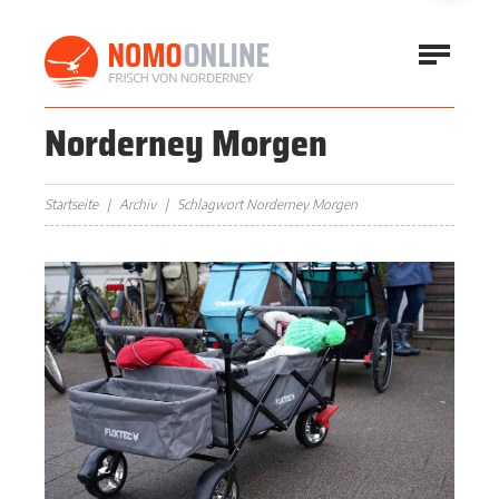
Norderney Morgen
Startseite
Archiv
Schlagwort Norderney Morgen