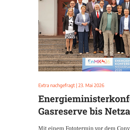
Extra nachgefragt
|
23. Mai 2026
Energieministerkonf
Gasreserve bis Netz
Mit einem Fototermin vor dem Con