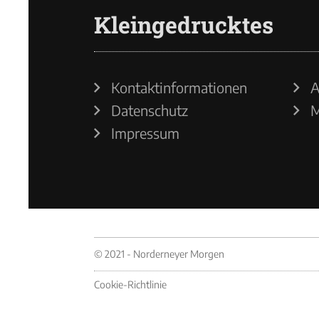
Kleingedrucktes
Kontaktinformationen
A
Datenschutz
M
Impressum
© 2021 - Norderneyer Morgen
Cookie-Richtlinie