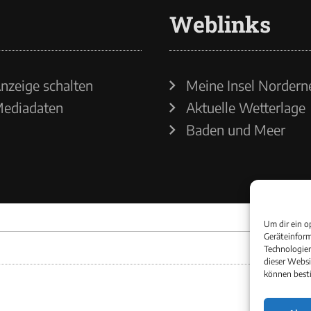
Weblinks
nzeige schalten
Meine Insel Nordern
ediadaten
Aktuelle Wetterlage
Baden und Meer
Um dir ein o
Geräteinform
Technologien
dieser Websi
können best