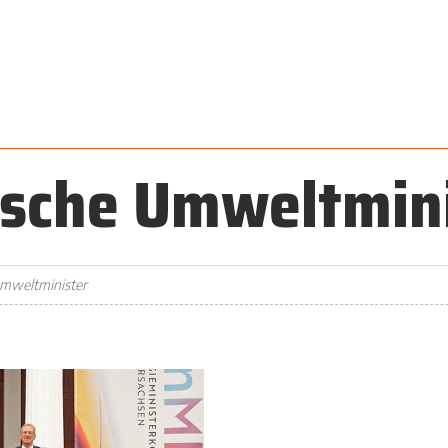
ische Umweltmin
Umweltminister