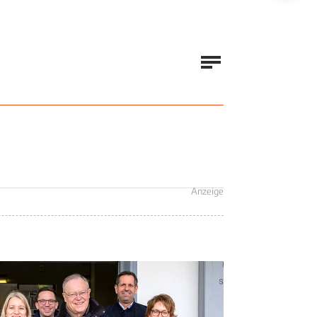
erung
Anzeige