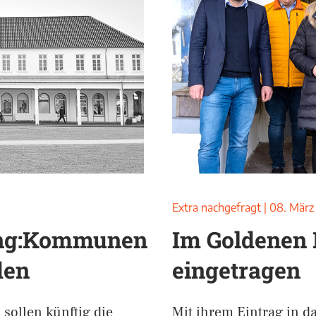
Extra nachgefragt
|
08. März
ung:Kommunen
Im Goldenen 
den
eingetragen
ollen künftig die
Mit ihrem Eintrag in d