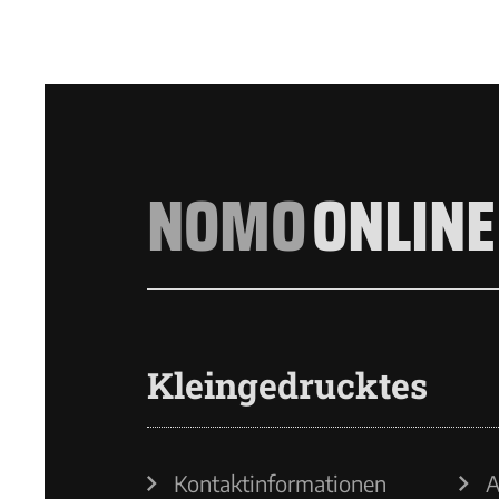
NOMO
ONLINE
Kleingedrucktes
Kontaktinformationen
A