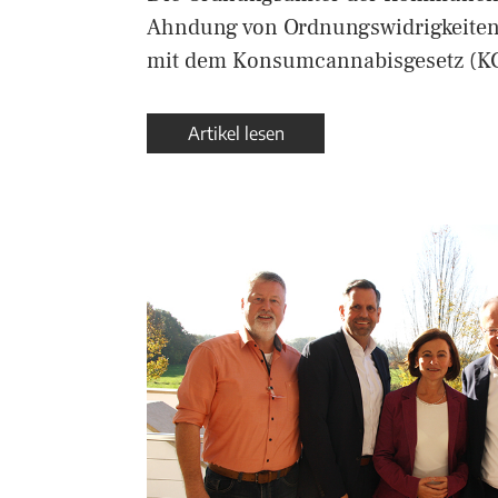
Ahndung von Ordnungswidrigkeit
mit dem Konsumcannabisgesetz (K
Artikel lesen