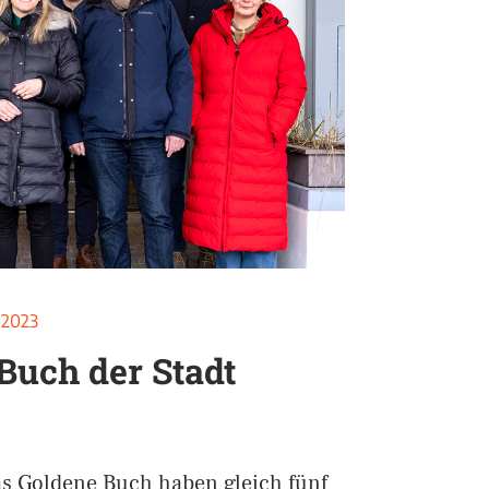
 2023
Buch der Stadt
as Goldene Buch haben gleich fünf