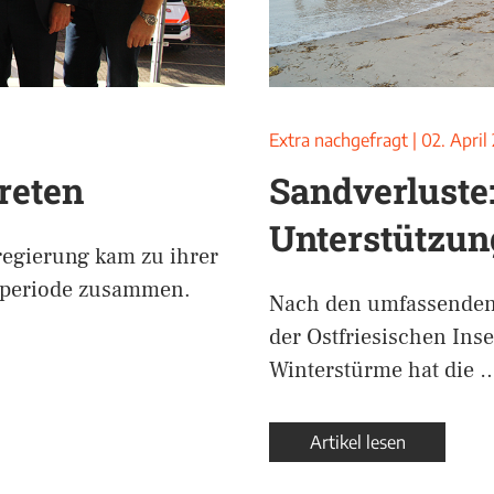
Extra nachgefragt
|
02. April
treten
Sandverluste
Unterstützun
egierung kam zu ihrer
urperiode zusammen.
Nach den umfassenden
der Ostfriesischen Ins
Winterstürme hat die 
Artikel lesen