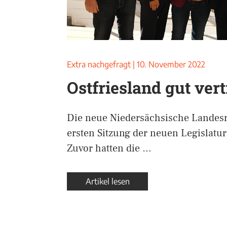
Extra nachgefragt
|
10. November 2022
Ostfriesland gut ver
Die neue Niedersächsische Landesr
ersten Sitzung der neuen Legislat
Zuvor hatten die …
Artikel lesen