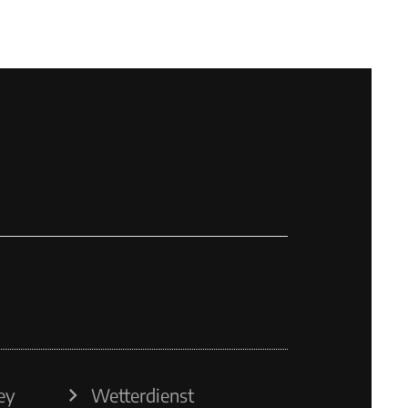
ey
Wetterdienst