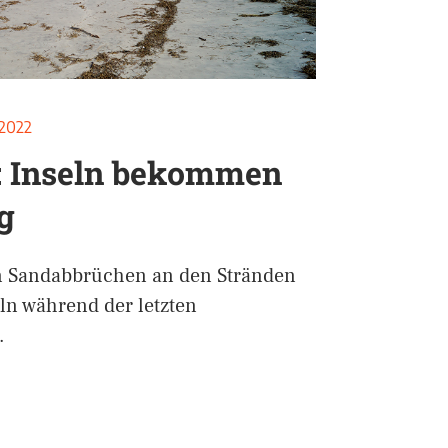
 2022
: Inseln bekommen
g
 Sandabbrüchen an den Stränden
eln während der letzten
…