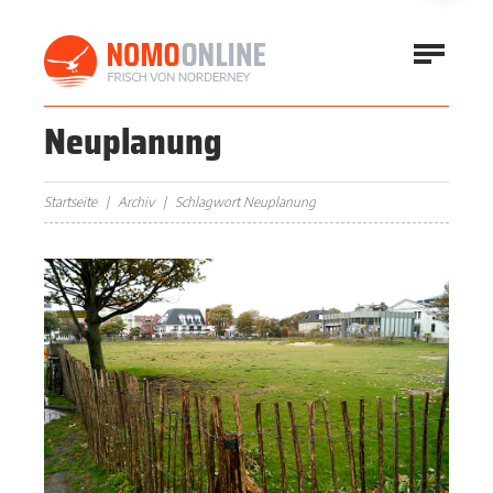
Neuplanung
Startseite
Archiv
Schlagwort Neuplanung