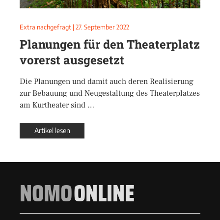
Extra nachgefragt
|
27. September 2022
Planungen für den Theaterplatz
vorerst ausgesetzt
Die Planungen und damit auch deren Realisierung
zur Bebauung und Neugestaltung des Theaterplatzes
am Kurtheater sind …
Artikel lesen
NOMO
ONLINE