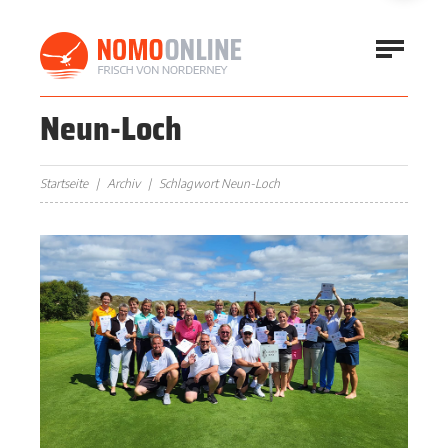
Neun-Loch
Startseite
Archiv
Schlagwort Neun-Loch