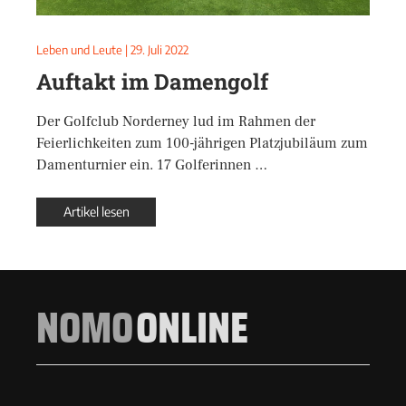
Leben und Leute
|
29. Juli 2022
Auftakt im Damengolf
Der Golfclub Norderney lud im Rahmen der
Feierlichkeiten zum 100-jährigen Platzjubiläum zum
Damenturnier ein. 17 Golferinnen …
Artikel lesen
NOMO
ONLINE