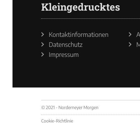
Kleingedrucktes
Kontaktinformationen
A
Datenschutz
M
Impressum
© 2021 - Norderneyer Morgen
Cookie-Richtlinie