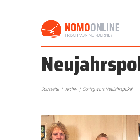
Neujahrspo
Startseite
Archiv
Schlagwort Neujahrspokal