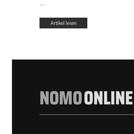
…
Artikel lesen
NOMO
ONLINE