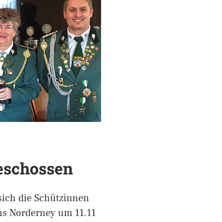
eschossen
 sich die Schützinnen
ns Norderney um 11.11