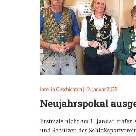
Insel in Geschichten
|
12. Januar 2023
Neujahrspokal ausg
Erstmals nicht am 1. Januar, trafen
und Schützen des Schießsportverei