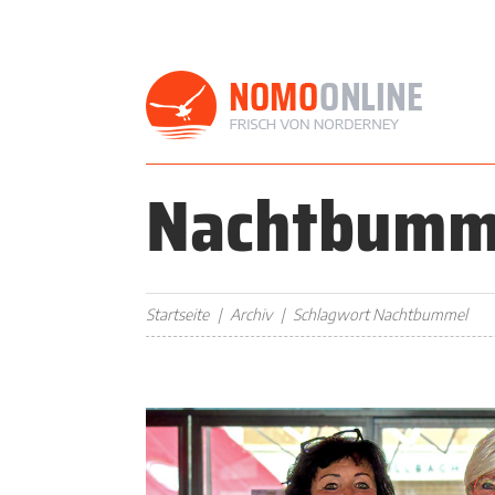
Nachtbumm
Startseite
Archiv
Schlagwort Nachtbummel