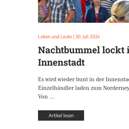
Leben und Leute
|
30. Juli 2024
Nachtbummel lockt i
Innenstadt
Es wird wieder bunt in der Innensta
Einzelhändler laden zum Norderne
Von …
Artikel lesen