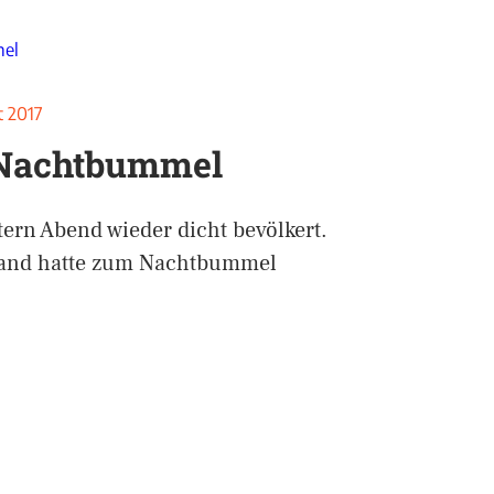
t 2017
 Nachtbummel
tern Abend wieder dicht bevölkert.
band hatte zum Nachtbummel