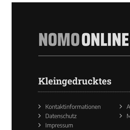
NOMO
ONLINE
Kleingedrucktes
Kontaktinformationen
A
Datenschutz
M
Impressum