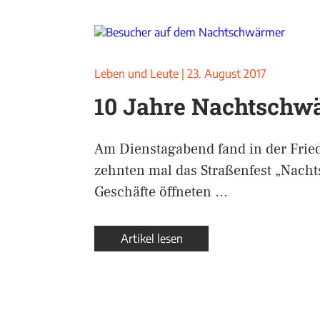
Leben und Leute
|
23. August 2017
10 Jahre Nachtschw
Am Dienstagabend fand in der Frie
zehnten mal das Straßenfest „Nacht
Geschäfte öffneten …
Artikel lesen