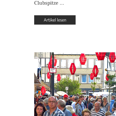
Clubspitze …
Artikel lesen