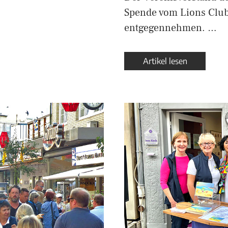
Spende vom Lions Club
entgegennehmen. …
Artikel lesen