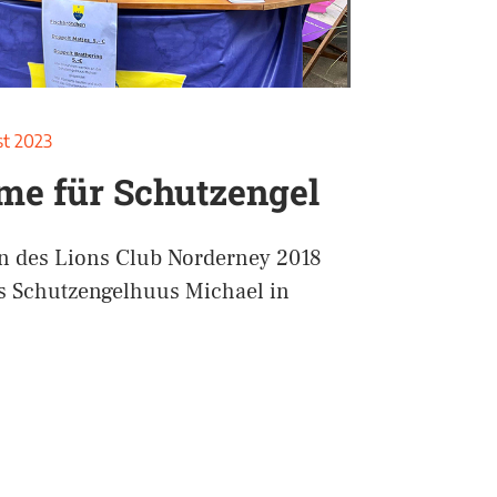
st 2023
e für Schutzengel
 des Lions Club Norderney 2018
as Schutzengelhuus Michael in