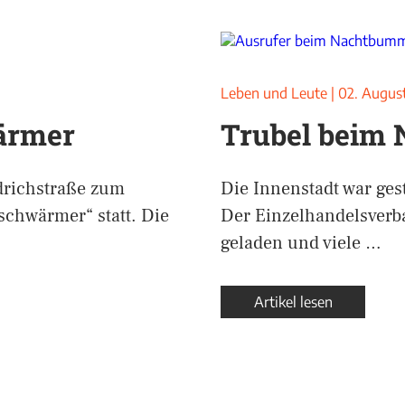
Leben und Leute
|
02. Augus
ärmer
Trubel beim
drichstraße zum
Die Innenstadt war ges
schwärmer“ statt. Die
Der Einzelhandelsver
geladen und viele …
Artikel lesen