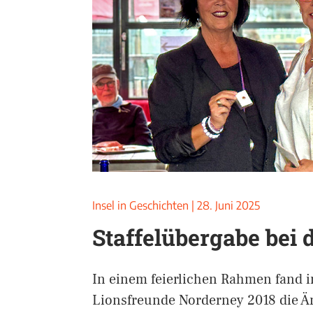
Insel in Geschichten
|
28. Juni 2025
Staffelübergabe bei 
In einem feierlichen Rahmen fand i
Lionsfreunde Norderney 2018 die Ä