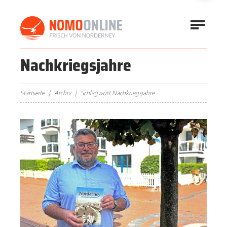
Nachkriegsjahre
Startseite
Archiv
Schlagwort Nachkriegsjahre