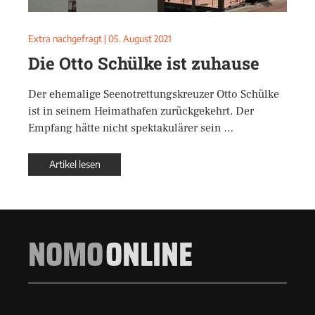
Extra nachgefragt
|
05. August 2021
Die Otto Schülke ist zuhause
Der ehemalige Seenotrettungskreuzer Otto Schülke
ist in seinem Heimathafen zurückgekehrt. Der
Empfang hätte nicht spektakulärer sein …
Artikel lesen
NOMO
ONLINE