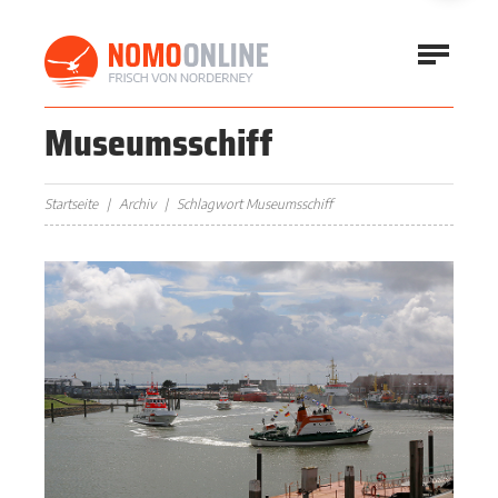
Museumsschiff
Startseite
Archiv
Schlagwort Museumsschiff