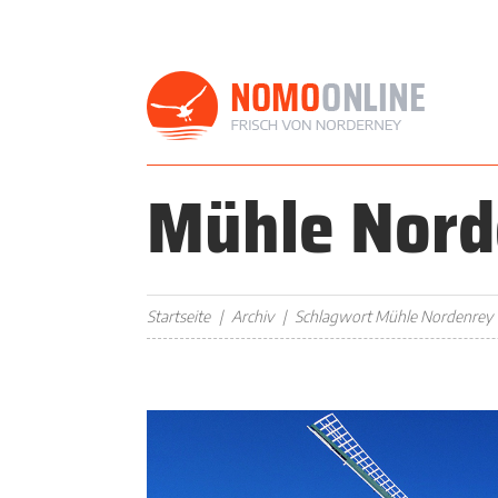
Mühle Nord
Startseite
Archiv
Schlagwort Mühle Nordenrey