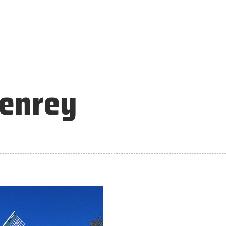
enrey