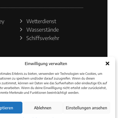
ey
Wetterdienst
Wasserstände
Schiffsverkehr
Einwilligung verwalten
ptimales Erlebnis zu bieten, verwenden wir Technologien wie Cookies, um
ationen zu speichern und/oder darauf zuzugreifen. Wenn du diesen
 zustimmst, können wir Daten wie das Surfverhalten oder eindeutige IDs auf
te verarbeiten. Wenn du deine Einwillligung nicht erteilst oder zurückziehst,
immte Merkmale und Funktionen beeinträchtigt werden.
ptieren
Ablehnen
Einstellungen ansehen