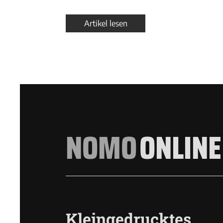
Artikel lesen
NOMO
ONLINE
Kleingedrucktes