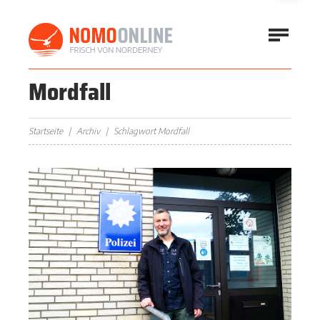
Mordfall
Startseite
Archiv
Schlagwort Mordfall