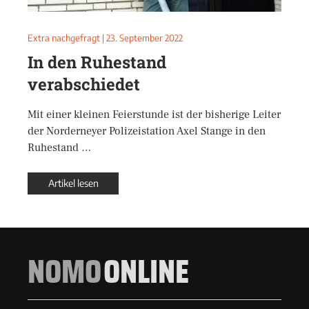
Extra nachgefragt
|
23. September 2022
In den Ruhestand
verabschiedet
Mit einer kleinen Feierstunde ist der bisherige Leiter
der Norderneyer Polizeistation Axel Stange in den
Ruhestand …
Artikel lesen
NOMO
ONLINE