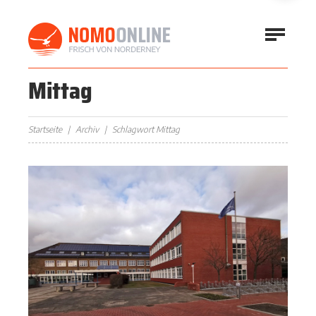
Mittag
Startseite
Archiv
Schlagwort Mittag