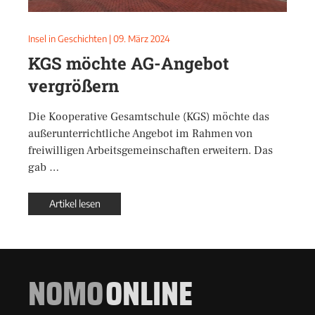
Insel in Geschichten
|
09. März 2024
KGS möchte AG-Angebot
vergrößern
Die Kooperative Gesamtschule (KGS) möchte das
außerunterrichtliche Angebot im Rahmen von
freiwilligen Arbeitsgemeinschaften erweitern. Das
gab …
Artikel lesen
NOMO
ONLINE